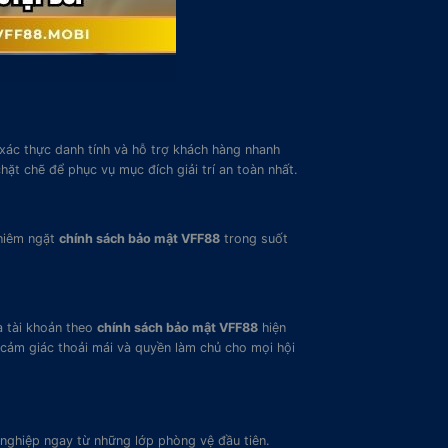
 xác thực danh tính và hỗ trợ khách hàng nhanh
hặt chẽ để phục vụ mục đích giải trí an toàn nhất.
ghiêm ngặt
chính sách bảo mật VFF88
trong suốt
a tài khoản theo
chính sách bảo mật VFF88
hiện
i cảm giác thoải mái và quyền làm chủ cho mọi hội
 nghiệp ngay từ những lớp
phòng vệ
đầu tiên.