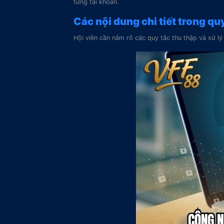
từng tài khoản.
Các nội dung chi tiết trong qu
Hội viên cần nắm rõ các quy tắc thu thập và xử lý