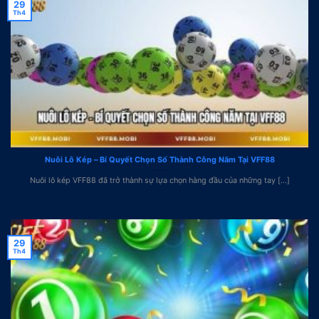
29
Th4
Nuôi Lô Kép – Bí Quyết Chọn Số Thành Công Năm Tại VFF88
Nuôi lô kép VFF88 đã trở thành sự lựa chọn hàng đầu của những tay [...]
29
Th4