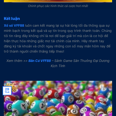
Chinh phục các hình thức cá cược hot nhất
Kết luận
Xổ số VFF88
luôn cam kết mang lại sự hài lòng tối đa thông qua sự
minh bạch trong kết quả và uy tín trong quy trình thanh toán. Chúng
tôi tin rằng đây không chỉ là nơi để bạn giải trí mà còn là cơ hội để
hiện thực hóa những giấc mơ tài chính của mình. Hãy nhanh tay
đăng ký tài khoản và chốt ngay những con số may mắn hôm nay để
trở thành người chiến thắng tiếp theo!
Xem thêm >>
Bắn Cá VFF88
– Sảnh Game Săn Thưởng Đại Dương
Kịch Tính
29
Th4