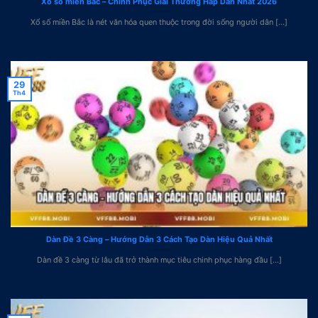
Xổ số miền Bắc – Chinh Phục Giải Thưởng Hấp Dẫn Nhất 2026
Xổ số miền Bắc là nét văn hóa quen thuộc trong đời sống người dân [...]
29
Th4
Dàn Đề 3 Càng – Hướng Dẫn 3 Cách Tạo Dàn Hiệu Quả Nhất
Dàn đề 3 càng từ lâu đã trở thành mục tiêu chinh phục hàng đầu [...]