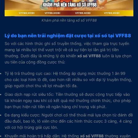
Khám phá nền tảng xổ số VFF88
Lý do bạn nên trải nghiệm đặt cược tại xổ số tại VFF88
So với các hình thức ghi số truyền thống, việc tham gia trực tuyến
mang lại nhiều lợi thế vượt trội về cả sự tiện lợi lẫn giá trị tiền
thưởng. Dưới đây là những lý do khiến
xổ số VFF88
luôn là lựa chọn
ưu tiên của cộng đồng cược thủ:
Tỷ lệ trả thưởng cực cao: Hệ thống áp dụng mức thưởng 1 ăn 99
cho các loại hình lô đề, cao hơn rất nhiều so với đại lý truyền thống,
giúp người chơi thu về lợi nhuận tối đa.
Giao dịch nạp rút siêu tốc: Tiền thưởng sẽ được cộng trực tiếp vào
tài khoản ngay sau khi có kết quả mở thưởng chính thức, cho phép
bạn thực hiện rút tiền về ngân hàng chỉ trong vài phút.
Đa dạng kiểu cược: Người chơi có thể thoải mái lựa chọn từ đánh đề
đầu đuôi, bao lô, lô xiên cho đến các hình thức cược 3 càng, 4 càng
với cơ hội trúng giải cực lớn.
Khuyến mãi hoàn trả hấp dẫn: Hệ thống
xổ số VFF88
thường xuyên