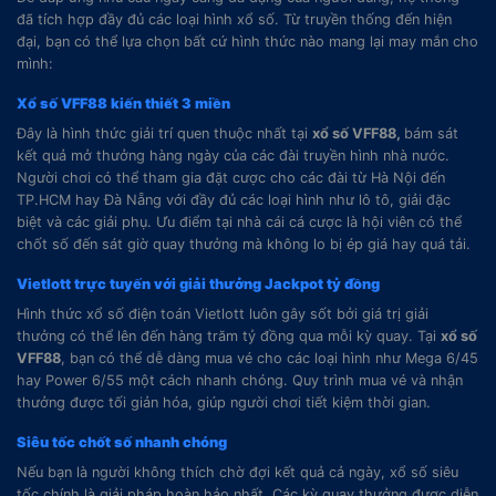
đã tích hợp đầy đủ các loại hình xổ số. Từ truyền thống đến hiện
đại, bạn có thể lựa chọn bất cứ hình thức nào mang lại may mắn cho
mình:
Xổ số VFF88 kiến thiết 3 miền
Đây là hình thức giải trí quen thuộc nhất tại
xổ số VFF88,
bám sát
kết quả mở thưởng hàng ngày của các đài truyền hình nhà nước.
Người chơi có thể tham gia đặt cược cho các đài từ Hà Nội đến
TP.HCM hay Đà Nẵng với đầy đủ các loại hình như lô tô, giải đặc
biệt và các giải phụ. Ưu điểm tại nhà cái cá cược là hội viên có thể
chốt số đến sát giờ quay thưởng mà không lo bị ép giá hay quá tải.
Vietlott trực tuyến với giải thưởng Jackpot tỷ đồng
Hình thức xổ số điện toán Vietlott luôn gây sốt bởi giá trị giải
thưởng có thể lên đến hàng trăm tỷ đồng qua mỗi kỳ quay. Tại
xổ số
VFF88
, bạn có thể dễ dàng mua vé cho các loại hình như Mega 6/45
hay Power 6/55 một cách nhanh chóng. Quy trình mua vé và nhận
thưởng được tối giản hóa, giúp người chơi tiết kiệm thời gian.
Siêu tốc chốt số nhanh chóng
Nếu bạn là người không thích chờ đợi kết quả cả ngày, xổ số siêu
tốc chính là giải pháp hoàn hảo nhất. Các kỳ quay thưởng được diễn