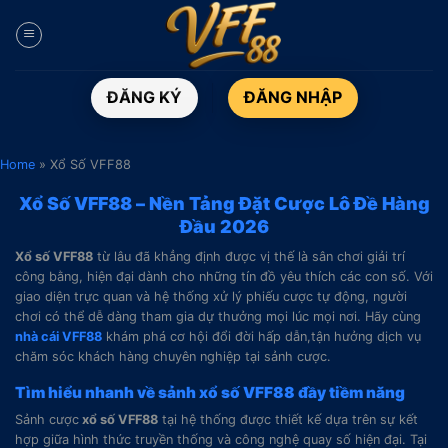
Chuyển
đến
nội
dung
ĐĂNG KÝ
ĐĂNG NHẬP
Home
»
Xổ Số VFF88
Xổ Số VFF88 – Nền Tảng Đặt Cược Lô Đề Hàng
Đầu 2026
Xổ số VFF88
từ lâu đã khẳng định được vị thế là sân chơi giải trí
công bằng, hiện đại dành cho những tín đồ yêu thích các con số. Với
giao diện trực quan và hệ thống xử lý phiếu cược tự động, người
chơi có thể dễ dàng tham gia dự thưởng mọi lúc mọi nơi. Hãy cùng
nhà cái VFF88
khám phá cơ hội đổi đời hấp dẫn,tận hưởng dịch vụ
chăm sóc khách hàng chuyên nghiệp tại sảnh cược.
Tìm hiểu nhanh về sảnh xổ số VFF88 đầy tiềm năng
Sảnh cược
xổ số VFF88
tại hệ thống được thiết kế dựa trên sự kết
hợp giữa hình thức truyền thống và công nghệ quay số hiện đại. Tại