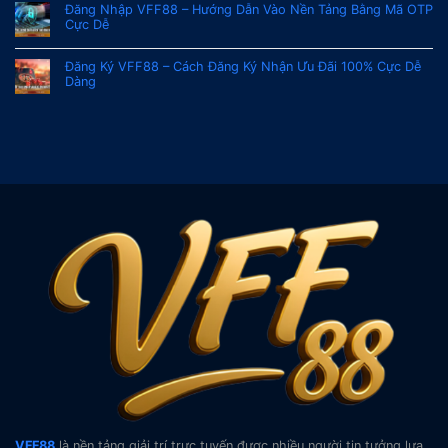
Đăng Nhập VFF88 – Hướng Dẫn Vào Nền Tảng Bằng Mã OTP
Cực Dễ
Đăng Ký VFF88 – Cách Đăng Ký Nhận Ưu Đãi 100% Cực Dễ
Dàng
VFF88
là nền tảng giải trí trực tuyến được nhiều người tin tưởng lựa