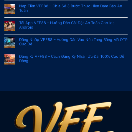
Nạp Tiền VFF88 – Chia Sẻ 3 Bước Thực Hiện Đảm Bảo An
Toàn
Tải App VFF88 – Hướng Dẫn Cài Đặt An Toàn Cho Ios
Android
Đăng Nhập VFF88 – Hướng Dẫn Vào Nền Tảng Bằng Mã OTP
Cực Dễ
Đăng Ký VFF88 – Cách Đăng Ký Nhận Ưu Đãi 100% Cực Dễ
Dàng