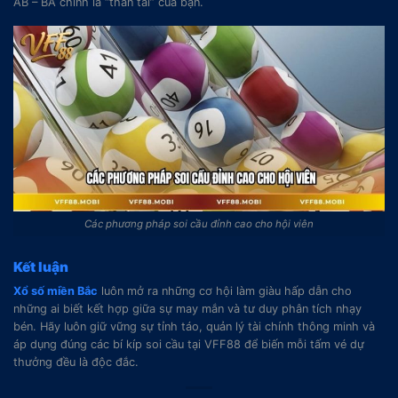
AB – BA chính là “thần tài” của bạn.
Các phương pháp soi cầu đỉnh cao cho hội viên
Kết luận
Xổ số miền Bắc
luôn mở ra những cơ hội làm giàu hấp dẫn cho
những ai biết kết hợp giữa sự may mắn và tư duy phân tích nhạy
bén. Hãy luôn giữ vững sự tỉnh táo, quản lý tài chính thông minh và
áp dụng đúng các bí kíp soi cầu tại VFF88 để biến mỗi tấm vé dự
thưởng đều là độc đắc.