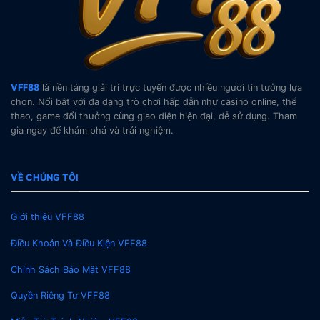
VFF88
là nền tảng giải trí trực tuyến được nhiều người tin tưởng lựa
chọn. Nổi bật với đa dạng trò chơi hấp dẫn như casino online, thể
thao, game đổi thưởng cùng giao diện hiện đại, dễ sử dụng. Tham
gia ngay để khám phá và trải nghiệm.
VỀ CHÚNG TÔI
Giới thiệu VFF88
Điều Khoản Và Điều Kiện VFF88
Chính Sách Bảo Mật VFF88
Quyền Riêng Tư VFF88