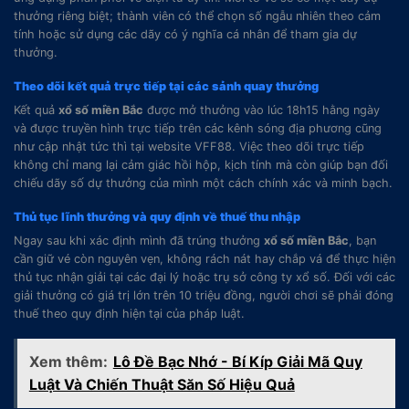
thưởng riêng biệt; thành viên có thể chọn số ngẫu nhiên theo cảm
tính hoặc sử dụng các dãy có ý nghĩa cá nhân để tham gia dự
thưởng.
Theo dõi kết quả trực tiếp tại các sảnh quay thưởng
Kết quả
xổ số miền Bắc
được mở thưởng vào lúc 18h15 hằng ngày
và được truyền hình trực tiếp trên các kênh sóng địa phương cũng
như cập nhật tức thì tại website VFF88. Việc theo dõi trực tiếp
không chỉ mang lại cảm giác hồi hộp, kịch tính mà còn giúp bạn đối
chiếu dãy số dự thưởng của mình một cách chính xác và minh bạch.
Thủ tục lĩnh thưởng và quy định về thuế thu nhập
Ngay sau khi xác định mình đã trúng thưởng
xổ số miền Bắc
, bạn
cần giữ vé còn nguyên vẹn, không rách nát hay chắp vá để thực hiện
thủ tục nhận giải tại các đại lý hoặc trụ sở công ty xổ số. Đối với các
giải thưởng có giá trị lớn trên 10 triệu đồng, người chơi sẽ phải đóng
thuế theo quy định hiện tại của pháp luật.
Xem thêm:
Lô Đề Bạc Nhớ - Bí Kíp Giải Mã Quy
Luật Và Chiến Thuật Săn Số Hiệu Quả