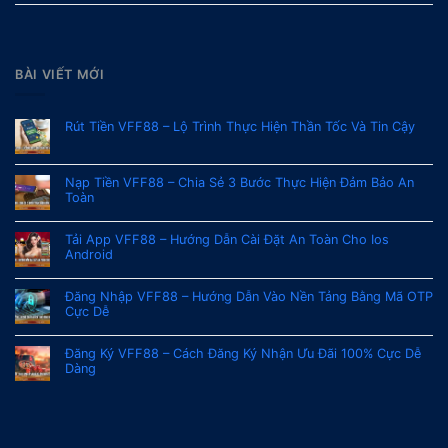
BÀI VIẾT MỚI
Rút Tiền VFF88 – Lộ Trình Thực Hiện Thần Tốc Và Tin Cậy
Nạp Tiền VFF88 – Chia Sẻ 3 Bước Thực Hiện Đảm Bảo An
Toàn
Tải App VFF88 – Hướng Dẫn Cài Đặt An Toàn Cho Ios
Android
Đăng Nhập VFF88 – Hướng Dẫn Vào Nền Tảng Bằng Mã OTP
Cực Dễ
Đăng Ký VFF88 – Cách Đăng Ký Nhận Ưu Đãi 100% Cực Dễ
Dàng