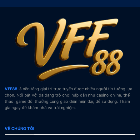
VFF88
là nền tảng giải trí trực tuyến được nhiều người tin tưởng lựa
chọn. Nổi bật với đa dạng trò chơi hấp dẫn như casino online, thể
thao, game đổi thưởng cùng giao diện hiện đại, dễ sử dụng. Tham
gia ngay để khám phá và trải nghiệm.
VỀ CHÚNG TÔI