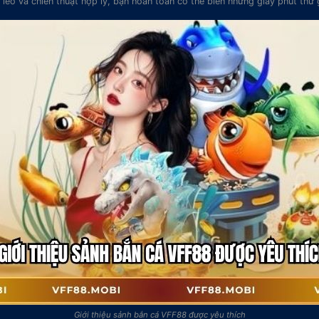
 léo và chiến thuật hợp lý, bạn hoàn toàn có thể biến những giây phút thư 
Giới thiệu sảnh bắn cá VFF88 được yêu thích