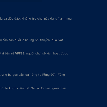
lạ và độc đáo. Những trò chơi này đang “làm mưa
 cần săn đuổi là những phi thuyền, quái vật
 tại
bắn cá VFF88
, người chơi sẽ kích hoạt được
 trung hạ gục các loài rồng từ Rồng Đất, Rồng
 hũ Jackpot khổng lồ. Game đòi hỏi người chơi