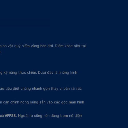
inh vật quý hiếm vùng hàn đới. Điểm khác biệt tại
.
g kỹ năng thực chiến. Dưới đây là những kinh
o tiêu diệt chúng nhanh gọn thay vì bắn rải rác
nên căn chỉnh nòng súng sẵn vào các góc màn hình
cá VFF88.
Ngoài ra cũng nên dùng bom nổ diện