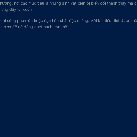
hưởng, nơi các mục tiêu là những sinh vật biển bị biến đổi thành thây ma c
hưng đầy lôi cuốn
oại súng phun lửa hoặc đạn hóa chất đặc chủng. Mỗi khi tiêu diệt được m
n hình để dễ dàng quét sạch con mồi.