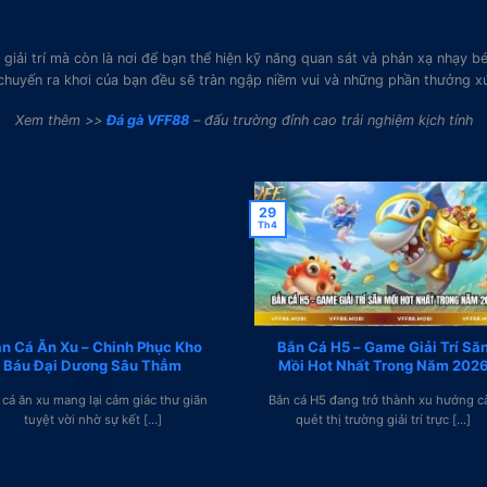
 giải trí mà còn là nơi để bạn thể hiện kỹ năng quan sát và phản xạ nhạy 
 chuyến ra khơi của bạn đều sẽ tràn ngập niềm vui và những phần thưởng x
Xem thêm >>
Đá gà VFF88
– đấu trường đỉnh cao trải nghiệm kịch tính
29
Th4
n Cá Ăn Xu – Chinh Phục Kho
Bắn Cá H5 – Game Giải Trí Să
Báu Đại Dương Sâu Thẳm
Mồi Hot Nhất Trong Năm 202
 cá ăn xu mang lại cảm giác thư giãn
Bắn cá H5 đang trở thành xu hướng c
tuyệt vời nhờ sự kết [...]
quét thị trường giải trí trực [...]