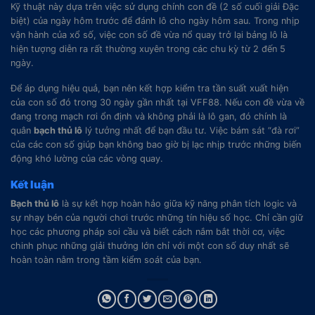
Kỹ thuật này dựa trên việc sử dụng chính con đề (2 số cuối giải Đặc
biệt) của ngày hôm trước để đánh lô cho ngày hôm sau. Trong nhịp
vận hành của xổ số, việc con số đề vừa nổ quay trở lại bảng lô là
hiện tượng diễn ra rất thường xuyên trong các chu kỳ từ 2 đến 5
ngày.
Để áp dụng hiệu quả, bạn nên kết hợp kiểm tra tần suất xuất hiện
của con số đó trong 30 ngày gần nhất tại VFF88. Nếu con đề vừa về
đang trong mạch rơi ổn định và không phải là lô gan, đó chính là
quân
bạch thủ lô
lý tưởng nhất để bạn đầu tư. Việc bám sát “đà rơi”
của các con số giúp bạn không bao giờ bị lạc nhịp trước những biến
động khó lường của các vòng quay.
Kết luận
Bạch thủ lô
là sự kết hợp hoàn hảo giữa kỹ năng phân tích logic và
sự nhạy bén của người chơi trước những tín hiệu số học. Chỉ cần giữ
học các phương pháp soi cầu và biết cách nắm bắt thời cơ, việc
chinh phục những giải thưởng lớn chỉ với một con số duy nhất sẽ
hoàn toàn nằm trong tầm kiểm soát của bạn.