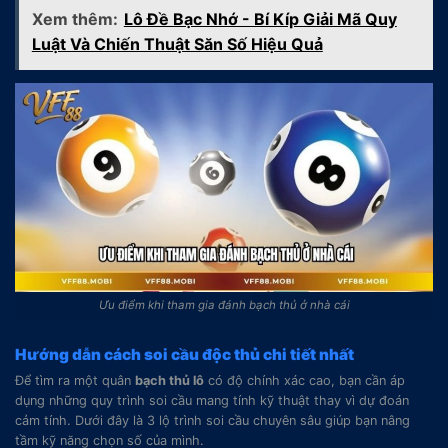
Xem thêm:
Lô Đề Bạc Nhớ - Bí Kíp Giải Mã Quy
Luật Và Chiến Thuật Săn Số Hiệu Quả
Ưu điểm khi tham gia đánh bạch thủ ở nhà cái
Hướng dẫn cách soi cầu độc thủ chi tiết nhất
Để tìm ra một quân
bạch thủ lô
có độ chính xác cao, bạn cần áp
dụng những quy trình soi cầu mang tính kỹ thuật thay vì dự đoán
cảm tính. Dưới đây là 3 lộ trình soi cầu chuyên sâu giúp bạn nâng
tầm kỹ năng chọn số của mình.