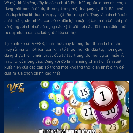
Về mặt khái niệm, đây là cách chơi “độc thủ”, nghĩa là bạn chỉ chọn
đúng một con lô để dự thưởng trong một kỳ quay cụ thể. Bản chất
của
bạch thủ lô
dựa trên quy luật tập trung đó. Thay vì chia nhỏ xác
suất thắng cho nhiều con số (khiến lợi nhuận bị bào mòn bởi chi phí
vốn), người chơi sẽ sử dụng các kỹ thuật soi cầu để tìm ra điểm hội
tụ duy nhất của các luồng dữ liệu số học.
Tại sảnh xổ số VFF88, hình thức này không đơn thuần là trò chơi
may rủi mà là một bài toán kinh tế thực thụ. Khi đầu tư, mọi người
đang thực hiện chiến thuật đầu tư tập trung, đòi hỏi sự am hiểu về
nhịp rơi của lồng cầu. Cùng với đó là khả năng phân tích tần suất
xuất hiện của các cặp số trong một khoảng thời gian nhất định để
đưa ra lựa chọn chính xác nhất.