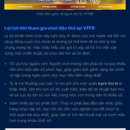
Hiểu đơn giản về bạch thủ lô VFF88
Lợi ích khi tham gia chơi độc thủ tại VFF8
Lý do khiến hình thức này luôn duy trì được sức hút mạnh mẽ đối với
cộng đồng cược thủ chính là những lợi thế kinh tế và tâm lý mà
chúng mang lại. Việc thấu hiểu các giá trị này sẽ hỗ trợ việc xây
dựng một chiến thuật cá cược dài hơi và ổn định.
Tối ưu hóa nguồn vốn: Người chơi không cần phải bỏ ra quá nhiều
tiền cho một dàn số phức tạp, giúp giảm bớt gánh nặng tài chính
và tập trung ngân sách cho mục tiêu tiềm năng nhất.
Tỷ lệ trả thưởng cực cao: Vì chi phí cho một quân
bạch thủ lô
là
thấp nhất, nên khi con số đó xuất hiện, biên độ lợi nhuận bạn thu
về sẽ cực kỳ lớn so với việc trúng một con trong dàn lô nhiều số.
Giảm thiểu áp lực phân tích: Thay vì phải đau đầu cân nhắc giữa
hàng chục cặp số, bạn chỉ cần dồn sức nghiên cứu để chọn ra
một quân bài duy nhất, giúp tâm lý trở nên thoải mái và minh mẫn
hơn trong khâu chốt số.