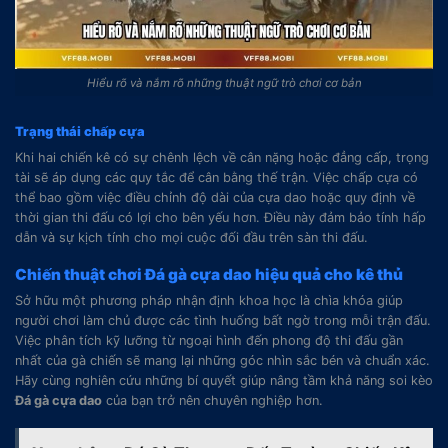
Hiểu rõ và nắm rõ những thuật ngữ trò chơi cơ bản
Trạng thái chấp cựa
Khi hai chiến kê có sự chênh lệch về cân nặng hoặc đẳng cấp, trọng
tài sẽ áp dụng các quy tắc để cân bằng thế trận. Việc chấp cựa có
thể bao gồm việc điều chỉnh độ dài của cựa dao hoặc quy định về
thời gian thi đấu có lợi cho bên yếu hơn. Điều này đảm bảo tính hấp
dẫn và sự kịch tính cho mọi cuộc đối đầu trên sàn thi đấu.
Chiến thuật chơi Đá gà cựa dao hiệu quả cho kê thủ
Sở hữu một phương pháp nhận định khoa học là chìa khóa giúp
người chơi làm chủ được các tình huống bất ngờ trong mỗi trận đấu.
Việc phân tích kỹ lưỡng từ ngoại hình đến phong độ thi đấu gần
nhất của gà chiến sẽ mang lại những góc nhìn sắc bén và chuẩn xác.
Hãy cùng nghiên cứu những bí quyết giúp nâng tầm khả năng soi kèo
Đá gà cựa dao
của bạn trở nên chuyên nghiệp hơn.