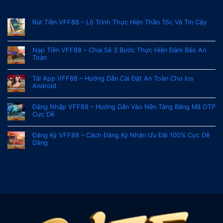
Rút Tiền VFF88 – Lộ Trình Thực Hiện Thần Tốc Và Tin Cậy
Nạp Tiền VFF88 – Chia Sẻ 3 Bước Thực Hiện Đảm Bảo An
Toàn
Tải App VFF88 – Hướng Dẫn Cài Đặt An Toàn Cho Ios
Android
Đăng Nhập VFF88 – Hướng Dẫn Vào Nền Tảng Bằng Mã OTP
Cực Dễ
Đăng Ký VFF88 – Cách Đăng Ký Nhận Ưu Đãi 100% Cực Dễ
Dàng