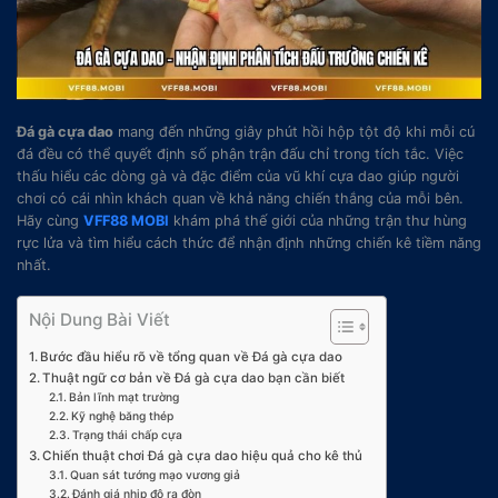
Đá gà cựa dao
mang đến những giây phút hồi hộp tột độ khi mỗi cú
đá đều có thể quyết định số phận trận đấu chỉ trong tích tắc. Việc
thấu hiểu các dòng gà và đặc điểm của vũ khí cựa dao giúp người
chơi có cái nhìn khách quan về khả năng chiến thắng của mỗi bên.
Hãy cùng
VFF88 MOBI
khám phá thế giới của những trận thư hùng
rực lửa và tìm hiểu cách thức để nhận định những chiến kê tiềm năng
nhất.
Nội Dung Bài Viết
Bước đầu hiểu rõ về tổng quan về Đá gà cựa dao
Thuật ngữ cơ bản về Đá gà cựa dao bạn cần biết
Bản lĩnh mạt trường
Kỹ nghệ băng thép
Trạng thái chấp cựa
Chiến thuật chơi Đá gà cựa dao hiệu quả cho kê thủ
Quan sát tướng mạo vương giả
Đánh giá nhịp độ ra đòn