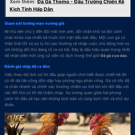
Xem thêm:
Đá Gà Thomo - Đấu Trường Chiến Kê
Kịch Tính Hấp Dẫn
Quan sát tướng mạo vương giả
Kê thủ nên chú ý đến đôi mắt tinh anh, đôi chân khô và đôi cánh
chắc khỏe của chiến kê trước khi trận đấu bắt đầu. Một con gà có
thần thái tốt và sự tự tin cao thường sẽ nhập cuộc chủ động hơn so
với những đối thủ đang tỏ ra sợ hãi. Đây là dấu hiệu quan trọng nhất
để nhận diện một ứng cử viên vô địch trong thế giới
Đá gà cựa dao
.
Đánh giá nhịp độ ra đòn
Việc theo dõi lịch sử thi đấu giúp người chơi biết được chiến kê đó
có lối đá tấn công dồn dập hay phòng ngự phản công. Gà có tốc độ
ra chân nhanh và chính xác thường chiếm ưu thế lớn khi đối đầu với
các đối thủ có lối đá chậm chạp. Sự tương quan giữa hai phong
cách thi đấu sẽ tạo nên những kịch bản vô cùng kịch tính và khó dự
đoán.