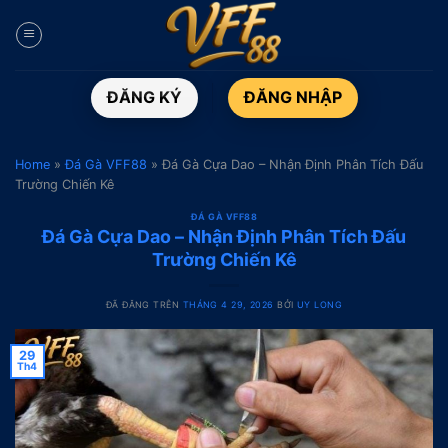
Chuyển
đến
nội
dung
ĐĂNG KÝ
ĐĂNG NHẬP
Home
»
Đá Gà VFF88
»
Đá Gà Cựa Dao – Nhận Định Phân Tích Đấu
Trường Chiến Kê
ĐÁ GÀ VFF88
Đá Gà Cựa Dao – Nhận Định Phân Tích Đấu
Trường Chiến Kê
ĐÃ ĐĂNG TRÊN
THÁNG 4 29, 2026
BỞI
UY LONG
29
Th4