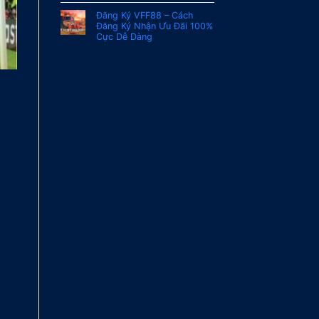
Đăng Ký VFF88 – Cách
Đăng Ký Nhận Ưu Đãi 100%
Cực Dễ Dàng