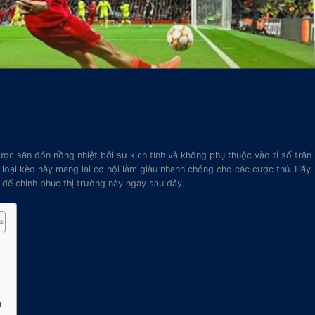
c săn đón nồng nhiệt bởi sự kịch tính và không phụ thuộc vào tỉ số trận
, loại kèo này mang lại cơ hội làm giàu nhanh chóng cho các cược thủ. Hãy
để chinh phục thị trường này ngay sau đây.
ủ