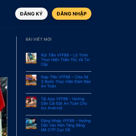
ĐĂNG KÝ
ĐĂNG NHẬP
BÀI VIẾT MỚI
Rút Tiền VFF88 – Lộ Trình
Thực Hiện Thần Tốc Và Tin
Cậy
Nạp Tiền VFF88 – Chia Sẻ
3 Bước Thực Hiện Đảm Bảo
An Toàn
Tải App VFF88 – Hướng
Dẫn Cài Đặt An Toàn Cho
Ios Android
Đăng Nhập VFF88 – Hướng
Dẫn Vào Nền Tảng Bằng
Mã OTP Cực Dễ