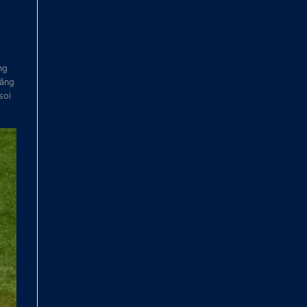
ng
hắng
soi