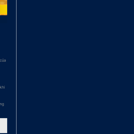
 của
khi
ảng