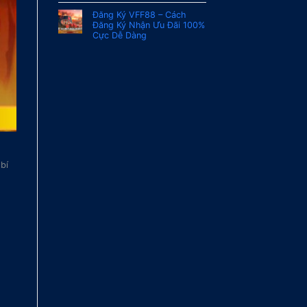
Đăng Ký VFF88 – Cách
Đăng Ký Nhận Ưu Đãi 100%
Cực Dễ Dàng
bí