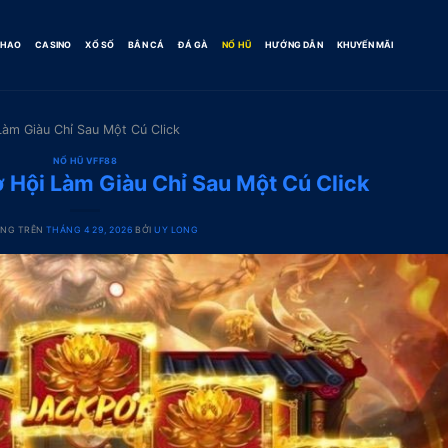
THAO
CASINO
XỔ SỐ
BẮN CÁ
ĐÁ GÀ
NỔ HŨ
HƯỚNG DẪN
KHUYẾN MÃI
àm Giàu Chỉ Sau Một Cú Click
NỔ HŨ VFF88
 Hội Làm Giàu Chỉ Sau Một Cú Click
ĂNG TRÊN
THÁNG 4 29, 2026
BỞI
UY LONG