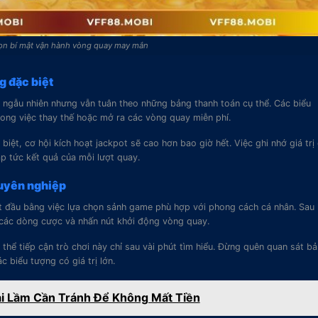
ọn bí mật vận hành vòng quay may mắn
g đặc biệt
 ngẫu nhiên nhưng vẫn tuân theo những bảng thanh toán cụ thể. Các biểu
rong việc thay thế hoặc mở ra các vòng quay miễn phí.
ệt, cơ hội kích hoạt jackpot sẽ cao hơn bao giờ hết. Việc ghi nhớ giá trị
ập tức kết quả của mỗi lượt quay.
huyên nghiệp
 đầu bằng việc lựa chọn sảnh game phù hợp với phong cách cá nhân. Sau 
p các dòng cược và nhấn nút khởi động vòng quay.
 thể tiếp cận trò chơi này chỉ sau vài phút tìm hiểu. Đừng quên quan sát b
c biểu tượng có giá trị lớn.
ai Lầm Cần Tránh Để Không Mất Tiền