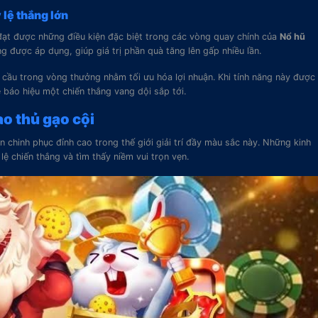
 lệ thắng lớn
đạt được những điều kiện đặc biệt trong các vòng quay chính của
Nổ hũ
ng được áp dụng, giúp giá trị phần quà tăng lên gấp nhiều lần.
 cầu trong vòng thưởng nhằm tối ưu hóa lợi nhuận. Khi tính năng này được
 báo hiệu một chiến thắng vang dội sắp tới.
ao thủ gạo cội
n chinh phục đỉnh cao trong thế giới giải trí đầy màu sắc này. Những kinh
lệ chiến thắng và tìm thấy niềm vui trọn vẹn.