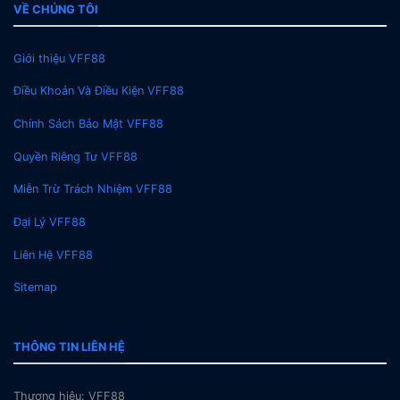
VỀ CHÚNG TÔI
Giới thiệu VFF88
Điều Khoản Và Điều Kiện VFF88
Chính Sách Bảo Mật VFF88
Quyền Riêng Tư VFF88
Miễn Trừ Trách Nhiệm VFF88
Đại Lý VFF88
Liên Hệ VFF88
Sitemap
THÔNG TIN LIÊN HỆ
Thương hiệu: VFF88