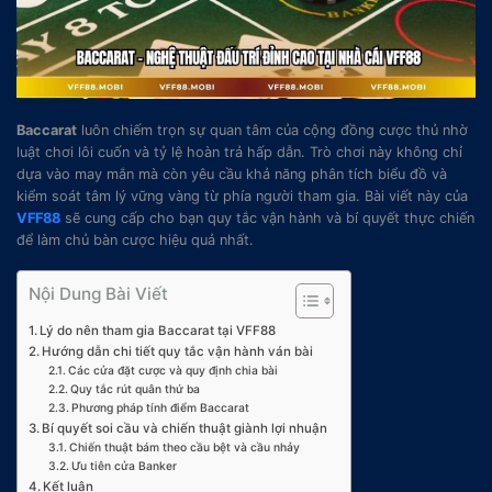
Baccarat
luôn chiếm trọn sự quan tâm của cộng đồng cược thủ nhờ
luật chơi lôi cuốn và tỷ lệ hoàn trả hấp dẫn. Trò chơi này không chỉ
dựa vào may mắn mà còn yêu cầu khả năng phân tích biểu đồ và
kiểm soát tâm lý vững vàng từ phía người tham gia. Bài viết này của
VFF88
sẽ cung cấp cho bạn quy tắc vận hành và bí quyết thực chiến
để làm chủ bàn cược hiệu quả nhất.
Nội Dung Bài Viết
Lý do nên tham gia Baccarat tại VFF88
Hướng dẫn chi tiết quy tắc vận hành ván bài
Các cửa đặt cược và quy định chia bài
Quy tắc rút quân thứ ba
Phương pháp tính điểm Baccarat
Bí quyết soi cầu và chiến thuật giành lợi nhuận
Chiến thuật bám theo cầu bệt và cầu nhảy
Ưu tiên cửa Banker
Kết luận