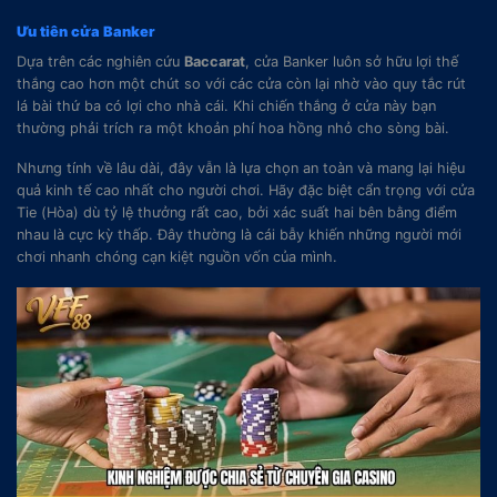
Ưu tiên cửa Banker
Dựa trên các nghiên cứu
Baccarat
, cửa Banker luôn sở hữu lợi thế
thắng cao hơn một chút so với các cửa còn lại nhờ vào quy tắc rút
lá bài thứ ba có lợi cho nhà cái. Khi chiến thắng ở cửa này bạn
thường phải trích ra một khoản phí hoa hồng nhỏ cho sòng bài.
Nhưng tính về lâu dài, đây vẫn là lựa chọn an toàn và mang lại hiệu
quả kinh tế cao nhất cho người chơi. Hãy đặc biệt cẩn trọng với cửa
Tie (Hòa) dù tỷ lệ thưởng rất cao, bởi xác suất hai bên bằng điểm
nhau là cực kỳ thấp. Đây thường là cái bẫy khiến những người mới
chơi nhanh chóng cạn kiệt nguồn vốn của mình.