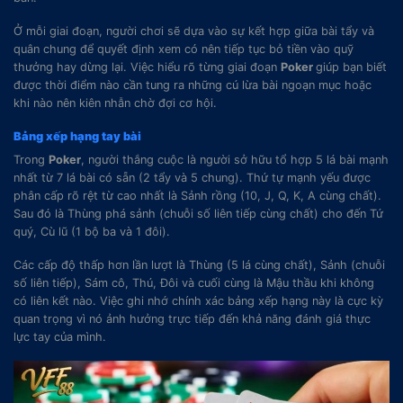
Ở mỗi giai đoạn, người chơi sẽ dựa vào sự kết hợp giữa bài tẩy và
quân chung để quyết định xem có nên tiếp tục bỏ tiền vào quỹ
thưởng hay dừng lại. Việc hiểu rõ từng giai đoạn
Poker
giúp bạn biết
được thời điểm nào cần tung ra những cú lừa bài ngoạn mục hoặc
khi nào nên kiên nhẫn chờ đợi cơ hội.
Bảng xếp hạng tay bài
Trong
Poker
, người thắng cuộc là người sở hữu tổ hợp 5 lá bài mạnh
nhất từ 7 lá bài có sẵn (2 tẩy và 5 chung). Thứ tự mạnh yếu được
phân cấp rõ rệt từ cao nhất là Sảnh rồng (10, J, Q, K, A cùng chất).
Sau đó là Thùng phá sảnh (chuỗi số liên tiếp cùng chất) cho đến Tứ
quý, Cù lũ (1 bộ ba và 1 đôi).
Các cấp độ thấp hơn lần lượt là Thùng (5 lá cùng chất), Sảnh (chuỗi
số liên tiếp), Sám cô, Thú, Đôi và cuối cùng là Mậu thầu khi không
có liên kết nào. Việc ghi nhớ chính xác bảng xếp hạng này là cực kỳ
quan trọng vì nó ảnh hưởng trực tiếp đến khả năng đánh giá thực
lực tay của mình.