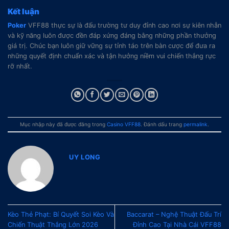
Kết luận
Poker
VFF88 thực sự là đấu trường tư duy đỉnh cao nơi sự kiên nhẫn
và kỹ năng luôn được đền đáp xứng đáng bằng những phần thưởng
giá trị. Chúc bạn luôn giữ vững sự tỉnh táo trên bàn cược để đưa ra
những quyết định chuẩn xác và tận hưởng niềm vui chiến thắng rực
rỡ nhất.
Mục nhập này đã được đăng trong
Casino VFF88
. Đánh dấu trang
permalink
.
UY LONG
Kèo Thẻ Phạt: Bí Quyết Soi Kèo Và
Baccarat – Nghệ Thuật Đấu Trí
Chiến Thuật Thắng Lớn 2026
Đỉnh Cao Tại Nhà Cái VFF88