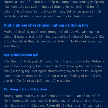
Ngược lại, lệnh Bỏ (Fold) cho phép bạn dừng cuộc chơi ngay lập tức
nếu nhận thấy xác suất thắng quá thấp, giúp hạn chế thiệt hại tài
chính. Việc sử dụng linh hoạt các lệnh này đòi hỏi sự quan sát tinh
tế để dẫn dắt đối thủ vào bẫy và tối ưu hóa lợi nhuận thu về.
Kinh nghiệm chơi chuyên nghiệp để thắng lớn
Muốn thành công, người chơi không thể chỉ dựa vào vận may mà
cần phải trang bị những kỹ năng thực chiến. Những bài học dưới đây
được đúc kết từ thực tế giúp bạn cải thiện trình độ và nâng cao xác
suất thắng.
Đọc vị đối thủ hiệu quả
Việc theo dõi thói quen đặt cược của những người cùng bàn
Poker
là
yếu tố then chốt giúp bạn phán đoán được khoảng bài mà họ đang
nắm giữ trong tay. Một người chơi thường xuyên tố lớn khi có quân
mạnh hoặc chỉ theo bài khi tụ trung bình sẽ dễ dàng bị bắt bài nếu
bạn tinh ý nhận ra quy luật hành động của họ.
Tận dụng vị trí ngồi trên bàn
Những người chơi ở vị trí cuối (như vị trí Dealer) luôn có lợi thế rất
lớn vì được quyền quan sát hành động của tất cả người chơi. Ngược
lại, nếu bạn ở vị trí đầu trong
Poker
thì hãy tham gia một cách cẩn