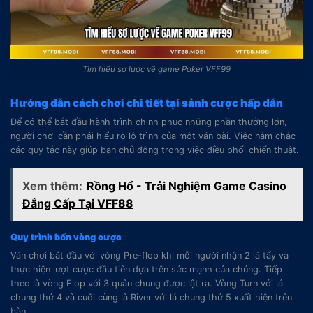
Tìm hiểu sơ lược về game Poker VFF99
Hướng dẫn cách chơi chi tiết tại sảnh cược hấp dẫn
Để có thể bắt đầu hành trình chinh phục những phần thưởng lớn,
người chơi cần phải hiểu rõ lộ trình của một ván bài. Việc nắm chắc
các quy tắc này giúp bạn chủ động trong việc điều phối chiến thuật.
Xem thêm:
Rồng Hổ - Trải Nghiệm Game Casino
Đẳng Cấp Tại VFF88
Quy trình bốn vòng cược
Ván chơi bắt đầu với vòng Pre-flop khi mỗi người nhận 2 lá tẩy và
thực hiện lượt cược đầu tiên dựa trên sức mạnh của chúng. Tiếp
theo là vòng Flop với 3 quân chung được lật ra. Vòng Turn với lá
chung thứ 4 và cuối cùng là River với lá chung thứ 5 xuất hiện trên
bàn.